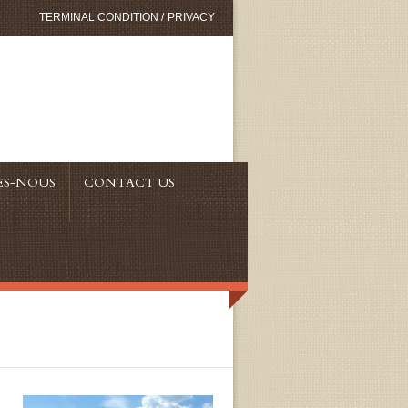
TERMINAL CONDITION
/
PRIVACY
ES-NOUS
CONTACT US