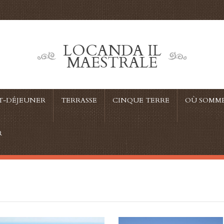
LOCANDA IL
MAESTRALE
IT-DÉJEUNER
TERRASSE
CINQUE TERRE
OÙ SOMM
R