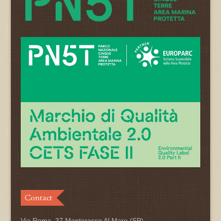
Contact
Via Roma, 37 Monterosso Al Mare (SP)