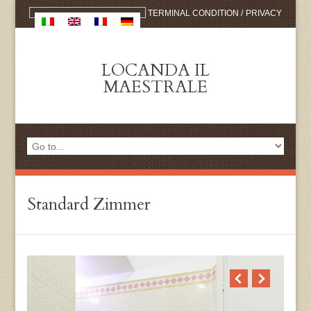
TERMINAL CONDITION
/
PRIVACY
LOCANDA IL
MAESTRALE
Standard Zimmer
Anhan