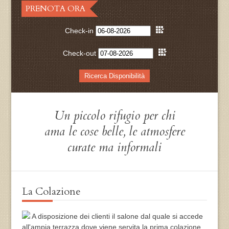
PRENOTA ORA
Check-in
Check-out
Un piccolo rifugio per chi
ama le cose belle, le atmosfere
curate ma informali
La Colazione
A disposizione dei clienti il salone dal quale si accede
all'ampia terrazza dove viene servita la prima colazione