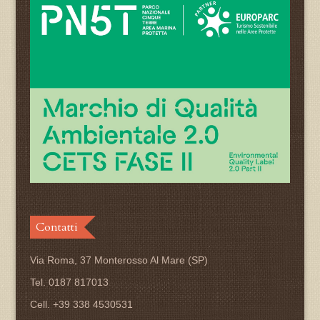
Contatti
Via Roma, 37 Monterosso Al Mare (SP)
Tel. 0187 817013
Cell. +39 338 4530531