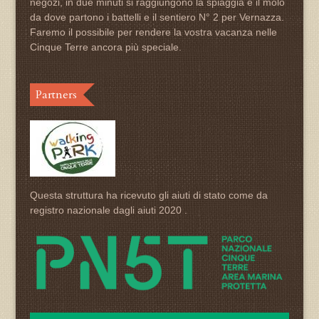
negozi, in due minuti si raggiungono la spiaggia e il molo
da dove partono i battelli e il sentiero N° 2 per Vernazza.
Faremo il possibile per rendere la vostra vacanza nelle
Cinque Terre ancora più speciale.
Partners
Questa struttura ha ricevuto gli aiuti di stato come da
registro nazionale dagli aiuti 2020 .